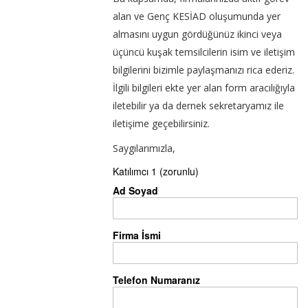
alan ve Genç KESİAD oluşumunda yer
almasını uygun gördüğünüz ikinci veya
üçüncü kuşak temsilcilerin isim ve iletişim
bilgilerini bizimle paylaşmanızı rica ederiz.
İlgili bilgileri ekte yer alan form aracılığıyla
iletebilir ya da dernek sekretaryamız ile
iletişime geçebilirsiniz.
Saygılarımızla,
Katılımcı 1 (zorunlu)
Ad Soyad
Firma İsmi
Telefon Numaranız