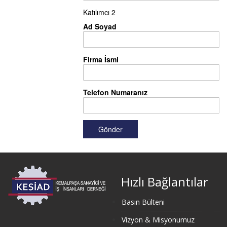
Katılımcı 2
Ad Soyad
Firma İsmi
Telefon Numaranız
Hızlı Bağlantılar
Basın Bülteni
Vizyon & Misyonumuz