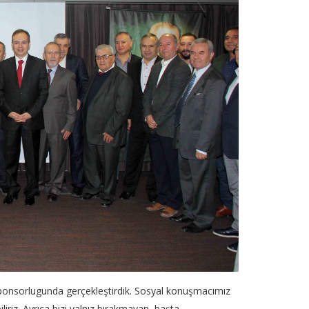
Sponsorlugunda gerçekleştirdik. Sosyal konuşmacımız
iz. Ayrıca bizi yalnız bırakmayan, başta