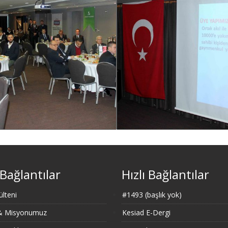
 Bağlantılar
Hızlı Bağlantılar
lteni
#1493 (başlık yok)
 & Misyonumuz
Kesiad E-Dergi