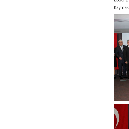
Kaymaka