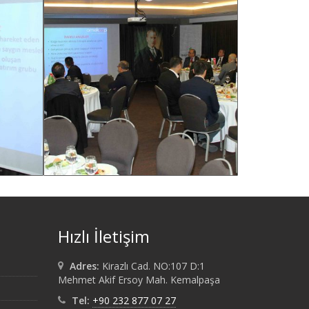
Hızlı İletişim
Adres:
Kirazlı Cad. NO:107 D:1
Mehmet Akif Ersoy Mah. Kemalpaşa
Tel:
+90 232 877 07 27