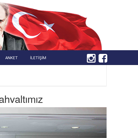
ANKET
İLETIŞIM
ahvaltımız