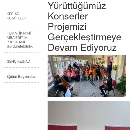
Yürüttüğümüz
Konserler
KESİAD
KOMİTELER
Projemizi
Gerçekleştirmeye
TEMATİK MİNİ
MBA EĞİTİM
PROGRAMI –
Devam Ediyoruz
Sürdürülebilirlik
GENÇ KESİAD
Eğitim Başvuruları