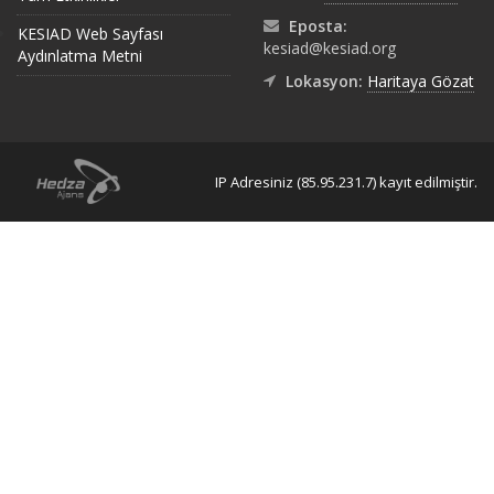
Eposta:
KESIAD Web Sayfası
kesiad@kesiad.org
Aydınlatma Metni
Lokasyon:
Haritaya Gözat
IP Adresiniz (85.95.231.7) kayıt edilmiştir.