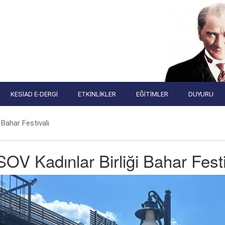
KESIAD E-DERGI
ETKINLIKLER
EĞITIMLER
DUYURU
 Bahar Festivali
OV Kadınlar Birliği Bahar Festi