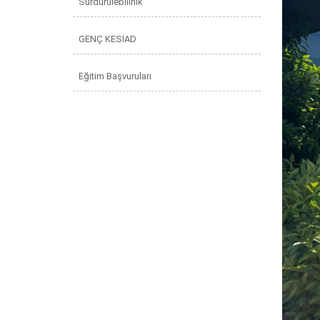
Sürdürülebilirlik
GENÇ KESİAD
Eğitim Başvuruları