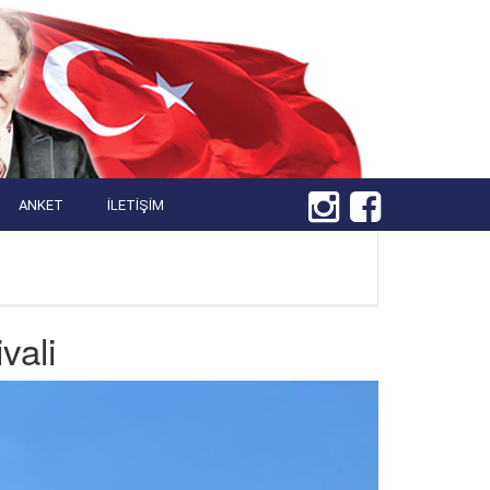
ANKET
İLETIŞIM
vali