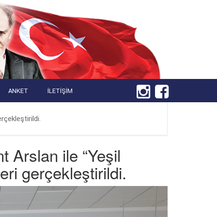
ANKET
İLETIŞIM
ekleştirildi.
Arslan ile “Yeşil
 gerçekleştirildi.