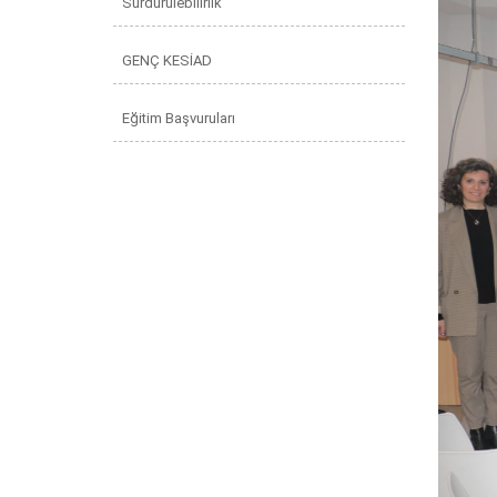
Sürdürülebilirlik
GENÇ KESİAD
Eğitim Başvuruları