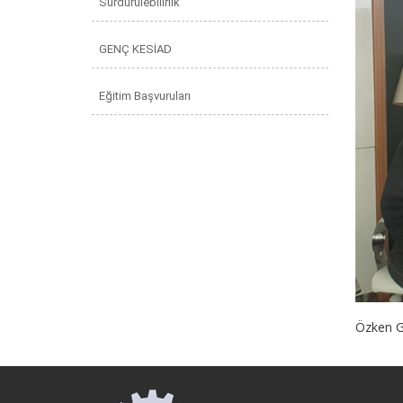
Sürdürülebilirlik
GENÇ KESİAD
Eğitim Başvuruları
Özken Gü