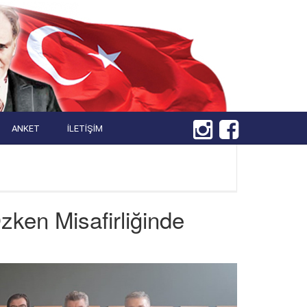
ANKET
İLETIŞIM
ken Misafirliğinde