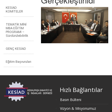
KESİAD
KOMİTELER
TEMATİK MİNİ
MBA EĞİTİM
PROGRAMI –
Sürdürülebilirlik
GENÇ KESİAD
Eğitim Başvuruları
Hızlı Bağlantılar
Basın Bülteni
Vizyon & Misyonumuz