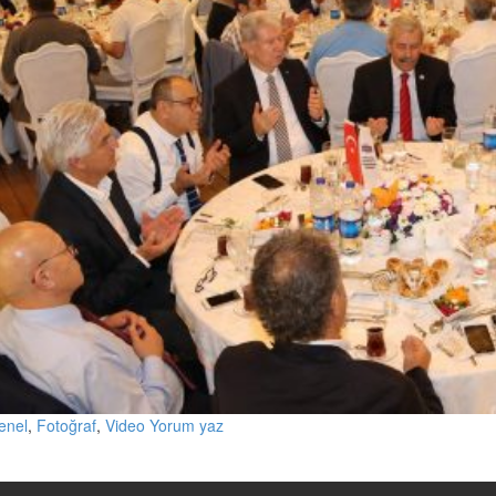
enel
,
Fotoğraf
,
Video
Yorum yaz