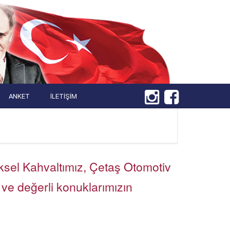
ANKET
İLETIŞIM
ksel Kahvaltımız, Çetaş Otomotiv
ve değerli konuklarımızın