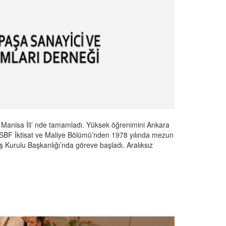
i Manisa İli’ nde tamamladı. Yüksek öğrenimini Ankara
ı. SBF İktisat ve Maliye Bölümü’nden 1978 yılında mezun
ş Kurulu Başkanlığı’nda göreve başladı. Aralıksız