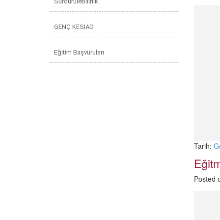
Sürdürülebilirlik
GENÇ KESİAD
Eğitim Başvuruları
Tarih:
G
Eğit
Posted 